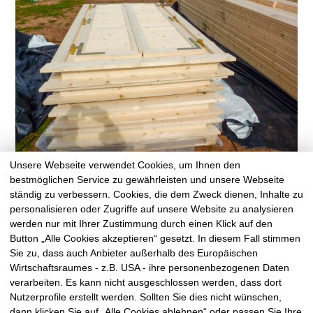
Unsere Webseite verwendet Cookies, um Ihnen den
bestmöglichen Service zu gewährleisten und unsere Webseite
ständig zu verbessern. Cookies, die dem Zweck dienen, Inhalte zu
personalisieren oder Zugriffe auf unsere Website zu analysieren
werden nur mit Ihrer Zustimmung durch einen Klick auf den
vorheriger Eintrag
zur Übersicht
nächster Eintrag
Button „Alle Cookies akzeptieren“ gesetzt. In diesem Fall stimmen
Sie zu, dass auch Anbieter außerhalb des Europäischen
Wirtschaftsraumes - z.B. USA - ihre personenbezogenen Daten
verarbeiten. Es kann nicht ausgeschlossen werden, dass dort
Nutzerprofile erstellt werden. Sollten Sie dies nicht wünschen,
dann klicken Sie auf „Alle Cookies ablehnen“ oder passen Sie Ihre