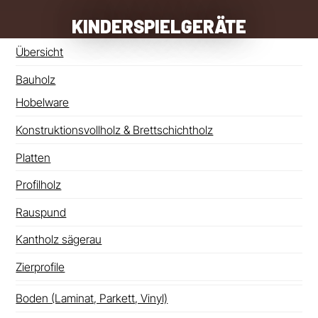
KINDERSPIELGERÄTE
Übersicht
Bauholz
Hobelware
Konstruktionsvollholz & Brettschichtholz
Platten
Profilholz
Rauspund
Kantholz sägerau
Zierprofile
Boden (Laminat, Parkett, Vinyl)