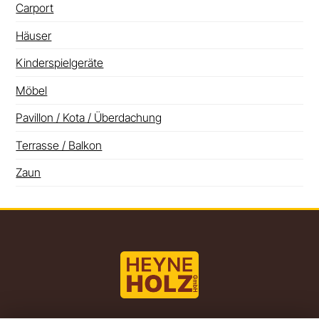
Carport
Häuser
Kinderspielgeräte
Möbel
Pavillon / Kota / Überdachung
Terrasse / Balkon
Zaun