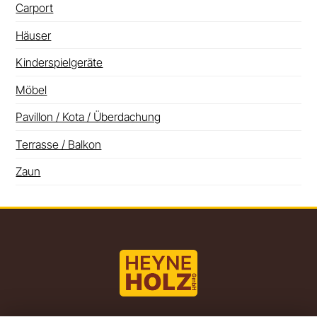
Carport
Häuser
Kinderspielgeräte
Möbel
Pavillon / Kota / Überdachung
Terrasse / Balkon
Zaun